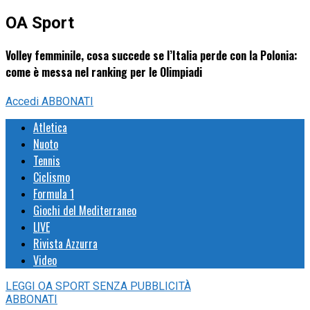
OA Sport
Volley femminile, cosa succede se l’Italia perde con la Polonia:
come è messa nel ranking per le Olimpiadi
Accedi
ABBONATI
Atletica
Nuoto
Tennis
Ciclismo
Formula 1
Giochi del Mediterraneo
LIVE
Rivista Azzurra
Video
LEGGI
OA SPORT
SENZA PUBBLICITÀ
ABBONATI