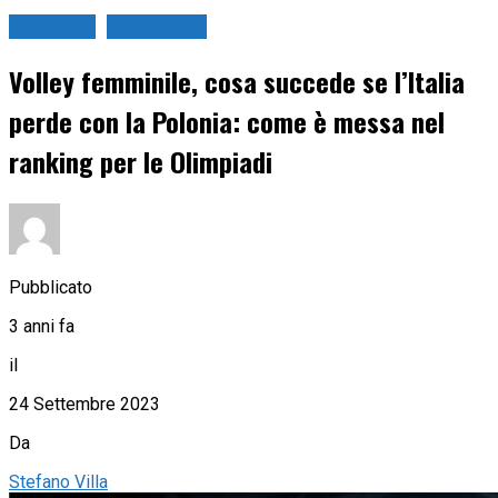
Pallavolo
Sport in tv
Volley femminile, cosa succede se l’Italia
perde con la Polonia: come è messa nel
ranking per le Olimpiadi
Pubblicato
3 anni fa
il
24 Settembre 2023
Da
Stefano Villa