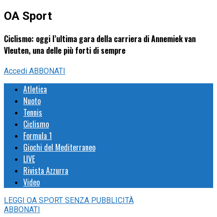
OA Sport
Ciclismo: oggi l’ultima gara della carriera di Annemiek van
Vleuten, una delle più forti di sempre
Accedi
ABBONATI
Atletica
Nuoto
Tennis
Ciclismo
Formula 1
Giochi del Mediterraneo
LIVE
Rivista Azzurra
Video
LEGGI
OA SPORT
SENZA PUBBLICITÀ
ABBONATI