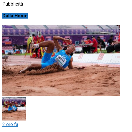
Pubblicità
Dalla Home
2 ore fa