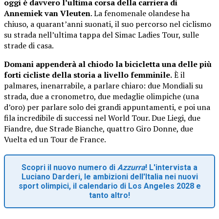
oggi è davvero l’ultima corsa della carriera di
Annemiek van Vleuten
. La fenomenale olandese ha
chiuso, a quarant’anni suonati, il suo percorso nel ciclismo
su strada nell’ultima tappa del Simac Ladies Tour, sulle
strade di casa.
Domani appenderà al chiodo la bicicletta una delle più
forti cicliste della storia a livello femminile.
È il
palmares, inenarrabile, a parlare chiaro: due Mondiali su
strada, due a cronometro, due medaglie olimpiche (una
d’oro) per parlare solo dei grandi appuntamenti, e poi una
fila incredibile di successi nel World Tour. Due Liegi, due
Fiandre, due Strade Bianche, quattro Giro Donne, due
Vuelta ed un Tour de France.
Scopri il nuovo numero di
Azzurra
! L'intervista a
Luciano Darderi, le ambizioni dell'Italia nei nuovi
sport olimpici, il calendario di Los Angeles 2028 e
tanto altro!