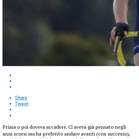
Share
Tweet
Prima o poi doveva accadere. Ci aveva già pensato negli
anni scorsi ma ha preferito andare avanti (con successo),