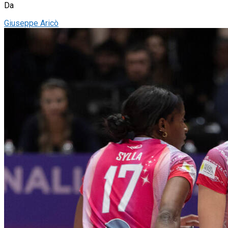
Da
Giuseppe Aricò