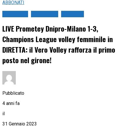
ABBONATI
Live Sport
Live Volley
Pallavolo
LIVE Prometey Dnipro-Milano 1-3,
Champions League volley femminile in
DIRETTA: il Vero Volley rafforza il primo
posto nel girone!
Pubblicato
4 anni fa
il
31 Gennaio 2023