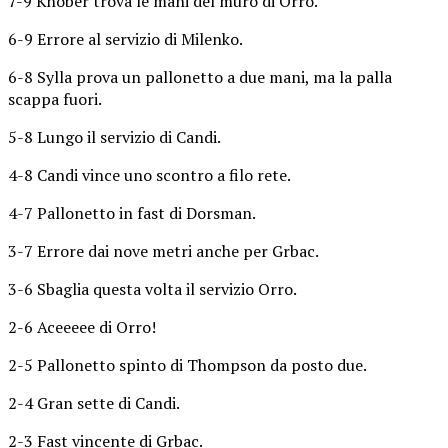
7-9 Khober trova le mani del muro di Orro.
6-9 Errore al servizio di Milenko.
6-8 Sylla prova un pallonetto a due mani, ma la palla
scappa fuori.
5-8 Lungo il servizio di Candi.
4-8 Candi vince uno scontro a filo rete.
4-7 Pallonetto in fast di Dorsman.
3-7 Errore dai nove metri anche per Grbac.
3-6 Sbaglia questa volta il servizio Orro.
2-6 Aceeeee di Orro!
2-5 Pallonetto spinto di Thompson da posto due.
2-4 Gran sette di Candi.
2-3 Fast vincente di Grbac.