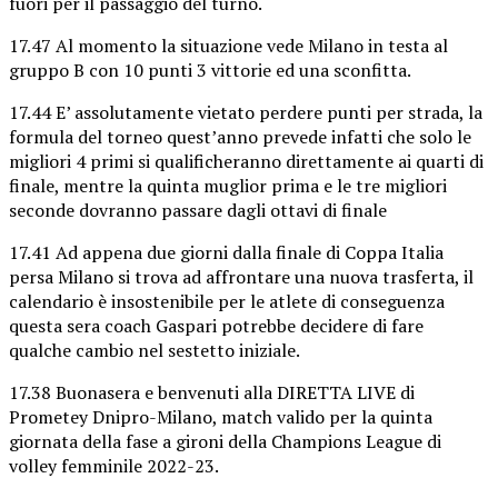
fuori per il passaggio del turno.
17.47 Al momento la situazione vede Milano in testa al
gruppo B con 10 punti 3 vittorie ed una sconfitta.
17.44 E’ assolutamente vietato perdere punti per strada, la
formula del torneo quest’anno prevede infatti che solo le
migliori 4 primi si qualificheranno direttamente ai quarti di
finale, mentre la quinta muglior prima e le tre migliori
seconde dovranno passare dagli ottavi di finale
17.41 Ad appena due giorni dalla finale di Coppa Italia
persa Milano si trova ad affrontare una nuova trasferta, il
calendario è insostenibile per le atlete di conseguenza
questa sera coach Gaspari potrebbe decidere di fare
qualche cambio nel sestetto iniziale.
17.38 Buonasera e benvenuti alla DIRETTA LIVE di
Prometey Dnipro-Milano, match valido per la quinta
giornata della fase a gironi della Champions League di
volley femminile 2022-23.