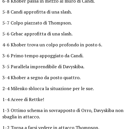
6-8 Khober passa in mezzo al muro di Candi.
5-8 Candi approfitta di una slash.
5-7 Colpo piazzato di Thompson.
5-6 Grbac approfitta di una slash.
4-6 Khober trova un colpo profondo in posto 6.
3-6 Primo tempo appoggiato da Candi.
3-5 Parallela imprendibile di Davyskiba.
3-4 Khober a segno da posto quattro.
2-4 Milenko sblocca la situazione per le sue.
1-4 Aceee di Rettke!
1-3 Ottimo schema in sovrapposto di Orro, Davyskiba non
sbaglia in attacco.
1-2 Torna a farsi vedere in attacco Thompson.