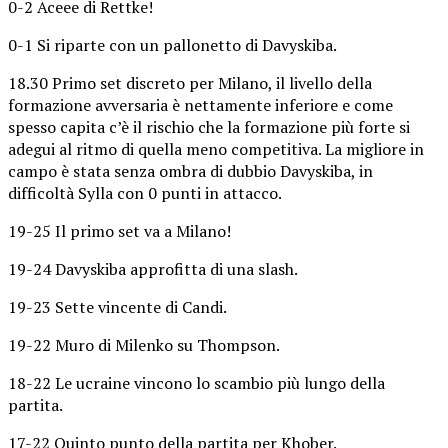
0-2 Aceee di Rettke!
0-1 Si riparte con un pallonetto di Davyskiba.
18.30 Primo set discreto per Milano, il livello della
formazione avversaria è nettamente inferiore e come
spesso capita c’è il rischio che la formazione più forte si
adegui al ritmo di quella meno competitiva. La migliore in
campo è stata senza ombra di dubbio Davyskiba, in
difficoltà Sylla con 0 punti in attacco.
19-25 Il primo set va a Milano!
19-24 Davyskiba approfitta di una slash.
19-23 Sette vincente di Candi.
19-22 Muro di Milenko su Thompson.
18-22 Le ucraine vincono lo scambio più lungo della
partita.
17-22 Quinto punto della partita per Khober.