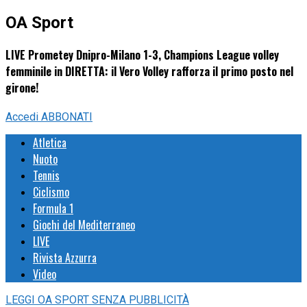
OA Sport
LIVE Prometey Dnipro-Milano 1-3, Champions League volley
femminile in DIRETTA: il Vero Volley rafforza il primo posto nel
girone!
Accedi
ABBONATI
Atletica
Nuoto
Tennis
Ciclismo
Formula 1
Giochi del Mediterraneo
LIVE
Rivista Azzurra
Video
LEGGI
OA SPORT
SENZA PUBBLICITÀ