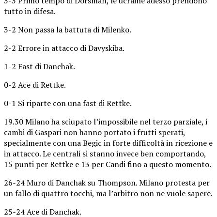
3-3 Primo tempo di Dorsman, le ucraine adesso prendono
tutto in difesa.
3-2 Non passa la battuta di Milenko.
2-2 Errore in attacco di Davyskiba.
1-2 Fast di Danchak.
0-2 Ace di Rettke.
0-1 Si riparte con una fast di Rettke.
19.30 Milano ha sciupato l’impossibile nel terzo parziale, i
cambi di Gaspari non hanno portato i frutti sperati,
specialmente con una Begic in forte difficoltà in ricezione e
in attacco. Le centrali si stanno invece ben comportando,
15 punti per Rettke e 13 per Candi fino a questo momento.
26-24 Muro di Danchak su Thompson. Milano protesta per
un fallo di quattro tocchi, ma l’arbitro non ne vuole sapere.
25-24 Ace di Danchak.