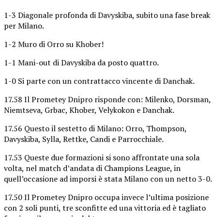
1-3 Diagonale profonda di Davyskiba, subito una fase break
per Milano.
1-2 Muro di Orro su Khober!
1-1 Mani-out di Davyskiba da posto quattro.
1-0 Si parte con un contrattacco vincente di Danchak.
17.58 Il Prometey Dnipro risponde con: Milenko, Dorsman,
Niemtseva, Grbac, Khober, Velykokon e Danchak.
17.56 Questo il sestetto di Milano: Orro, Thompson,
Davyskiba, Sylla, Rettke, Candi e Parrocchiale.
17.53 Queste due formazioni si sono affrontate una sola
volta, nel match d’andata di Champions League, in
quell’occasione ad imporsi è stata Milano con un netto 3-0.
17.50 Il Prometey Dnipro occupa invece l’ultima posizione
con 2 soli punti, tre sconfitte ed una vittoria ed è tagliato