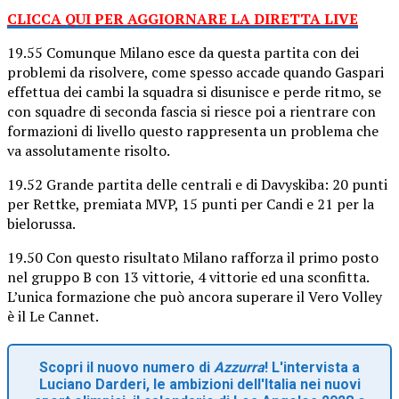
CLICCA QUI PER AGGIORNARE LA DIRETTA LIVE
19.55 Comunque Milano esce da questa partita con dei
problemi da risolvere, come spesso accade quando Gaspari
effettua dei cambi la squadra si disunisce e perde ritmo, se
con squadre di seconda fascia si riesce poi a rientrare con
formazioni di livello questo rappresenta un problema che
va assolutamente risolto.
19.52 Grande partita delle centrali e di Davyskiba: 20 punti
per Rettke, premiata MVP, 15 punti per Candi e 21 per la
bielorussa.
19.50 Con questo risultato Milano rafforza il primo posto
nel gruppo B con 13 vittorie, 4 vittorie ed una sconfitta.
L’unica formazione che può ancora superare il Vero Volley
è il Le Cannet.
Scopri il nuovo numero di
Azzurra
! L'intervista a
Luciano Darderi, le ambizioni dell'Italia nei nuovi