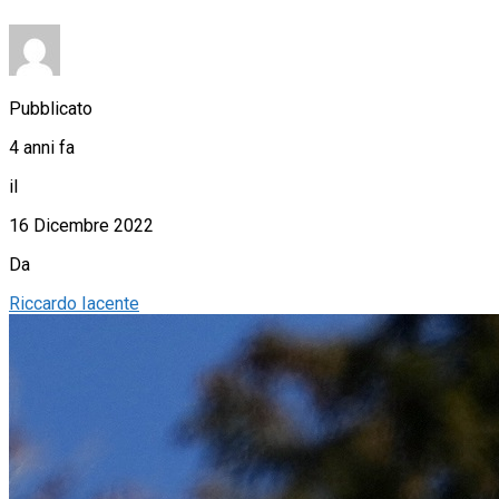
Pubblicato
4 anni fa
il
16 Dicembre 2022
Da
Riccardo Iacente