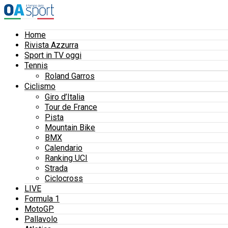
Home
Rivista Azzurra
Sport in TV oggi
Tennis
Roland Garros
Ciclismo
Giro d’Italia
Tour de France
Pista
Mountain Bike
BMX
Calendario
Ranking UCI
Strada
Ciclocross
LIVE
Formula 1
MotoGP
Pallavolo