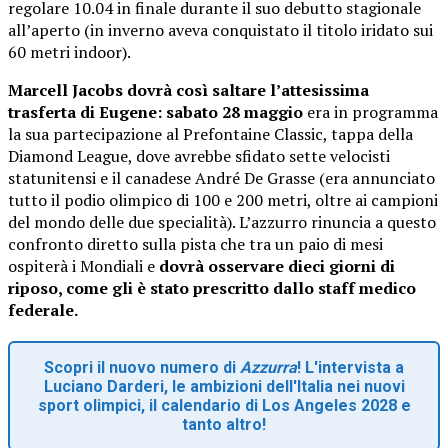
regolare 10.04 in finale durante il suo debutto stagionale
all’aperto (in inverno aveva conquistato il titolo iridato sui
60 metri indoor).
Marcell Jacobs dovrà così saltare l’attesissima
trasferta di Eugene: sabato 28 maggio
era in programma
la sua partecipazione al Prefontaine Classic, tappa della
Diamond League, dove avrebbe sfidato sette velocisti
statunitensi e il canadese André De Grasse (era annunciato
tutto il podio olimpico di 100 e 200 metri, oltre ai campioni
del mondo delle due specialità). L’azzurro rinuncia a questo
confronto diretto sulla pista che tra un paio di mesi
ospiterà i Mondiali e
dovrà osservare dieci giorni di
riposo, come gli è stato prescritto dallo staff medico
federale.
Scopri il nuovo numero di
Azzurra
! L'intervista a
Luciano Darderi, le ambizioni dell'Italia nei nuovi
sport olimpici, il calendario di Los Angeles 2028 e
tanto altro!