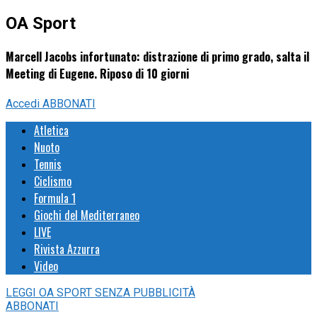
OA Sport
Marcell Jacobs infortunato: distrazione di primo grado, salta il
Meeting di Eugene. Riposo di 10 giorni
Accedi
ABBONATI
Atletica
Nuoto
Tennis
Ciclismo
Formula 1
Giochi del Mediterraneo
LIVE
Rivista Azzurra
Video
LEGGI
OA SPORT
SENZA PUBBLICITÀ
ABBONATI