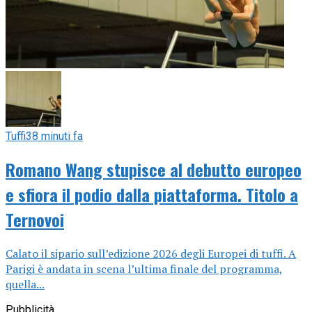
Tuffi
38 minuti fa
Romano Wang stupisce al debutto europeo
e sfiora il podio dalla piattaforma. Titolo a
Ternovoi
Calato il sipario sull’edizione 2026 degli Europei di tuffi. A
Parigi è andata in scena l’ultima finale del programma,
quella...
Pubblicità