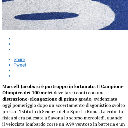
Share
Tweet
Marcell Jacobs si è purtroppo infortunato
. Il
Campione
Olimpico dei 100 metri
deve fare i conti con una
distrazione-elongazione di primo grado
, evidenziata
oggi pomeriggio dopo un accertamento diagonistico svolto
presso l’Istituto di Scienza dello Sport a Roma. La criticità
fisica si era palesata a Savona lo scorso mercoledì, quando
il velocista lombardo corse un 9.99 ventoso in batteria e un