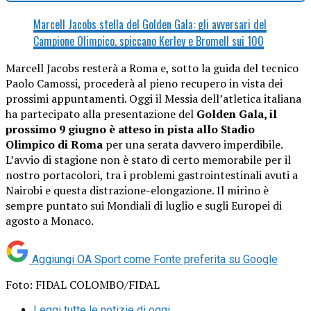
Marcell Jacobs stella del Golden Gala: gli avversari del
Campione Olimpico, spiccano Kerley e Bromell sui 100
Marcell Jacobs resterà a Roma e, sotto la guida del tecnico
Paolo Camossi, procederà al pieno recupero in vista dei
prossimi appuntamenti. Oggi il Messia dell’atletica italiana
ha partecipato alla presentazione del
Golden Gala, il
prossimo 9 giugno è atteso in pista allo Stadio
Olimpico di Roma
per una serata davvero imperdibile.
L’avvio di stagione non è stato di certo memorabile per il
nostro portacolori, tra i problemi gastrointestinali avuti a
Nairobi e questa distrazione-elongazione. Il mirino è
sempre puntato sui Mondiali di luglio e sugli Europei di
agosto a Monaco.
Aggiungi OA Sport come
Fonte preferita su Google
Foto: FIDAL COLOMBO/FIDAL
Leggi tutte le notizie di oggi