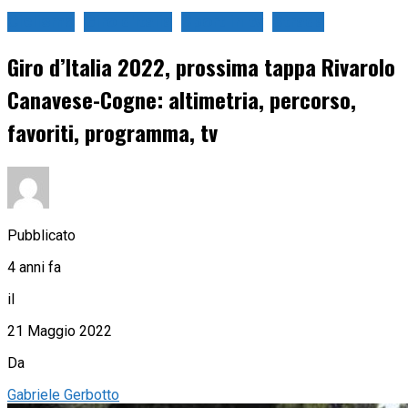
Ciclismo
Giro d'Italia
Sport in tv
Strada
Giro d’Italia 2022, prossima tappa Rivarolo
Canavese-Cogne: altimetria, percorso,
favoriti, programma, tv
Pubblicato
4 anni fa
il
21 Maggio 2022
Da
Gabriele Gerbotto