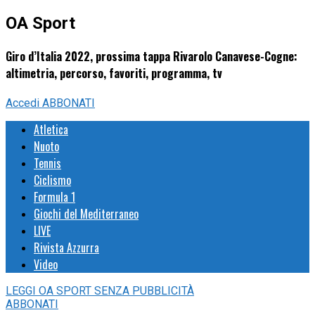
OA Sport
Giro d’Italia 2022, prossima tappa Rivarolo Canavese-Cogne:
altimetria, percorso, favoriti, programma, tv
Accedi
ABBONATI
Atletica
Nuoto
Tennis
Ciclismo
Formula 1
Giochi del Mediterraneo
LIVE
Rivista Azzurra
Video
LEGGI
OA SPORT
SENZA PUBBLICITÀ
ABBONATI