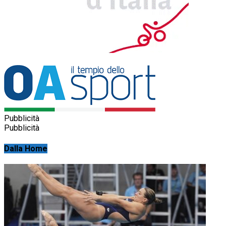
Pubblicità
Pubblicità
Dalla Home