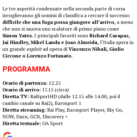
Le tre asperità condensate nella seconda parte di corsa
invoglieranno gli uomini di classifica a cercare il successo:
difficile che una fuga possa giungere all’arrivo,
a meno
che non si muova uno scalatore di primo piano come
Simon Yates.
I principali favoriti sono
Richard Carapaz,
Jai Hindley, Mikel Landa e Joao Almeida,
l’Italia spera in
un grande
exploit
ad opera di
Vincenzo Nibali, Giulio
Ciccone o Lorenzo Fortunato.
PROGRAMMA
Orario di partenza:
12.25
Orario di arrivo:
17.15 (circa)
Diretta TV:
RaiSportHD (dalle 12.15 alle 14.00, poi il
cambio canale su Rai2), Eurosport 1
Diretta streaming:
Rai Play, Eurosport Player, Sky Go,
NOW, Dazn, GCN, Discovery +
Diretta testuale:
OA Sport