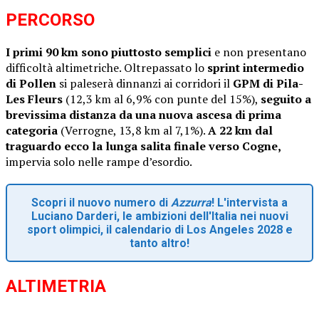
PERCORSO
I primi 90 km sono piuttosto semplici
e non presentano
difficoltà altimetriche. Oltrepassato lo
sprint intermedio
di Pollen
si paleserà dinnanzi ai corridori il
GPM di Pila-
Les Fleurs
(12,3 km al 6,9% con punte del 15%),
seguito a
brevissima distanza da una nuova ascesa di prima
categoria
(Verrogne, 13,8 km al 7,1%).
A 22 km dal
traguardo ecco la lunga salita finale verso Cogne,
impervia solo nelle rampe d’esordio.
Scopri il nuovo numero di
Azzurra
! L'intervista a
Luciano Darderi, le ambizioni dell'Italia nei nuovi
sport olimpici, il calendario di Los Angeles 2028 e
tanto altro!
ALTIMETRIA