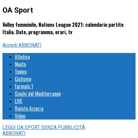
OA Sport
Volley femminile, Nations League 2021: calendario partite
Italia. Date, programma, orari, tv
Accedi
ABBONATI
Atletica
Nuoto
Tennis
Ciclismo
Formula 1
Giochi del Mediterraneo
LIVE
Rivista Azzurra
Video
LEGGI
OA SPORT
SENZA PUBBLICITÀ
ABBONATI