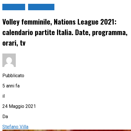
Pallavolo
Sport in tv
Volley femminile, Nations League 2021:
calendario partite Italia. Date, programma,
orari, tv
Pubblicato
5 anni fa
il
24 Maggio 2021
Da
Stefano Villa