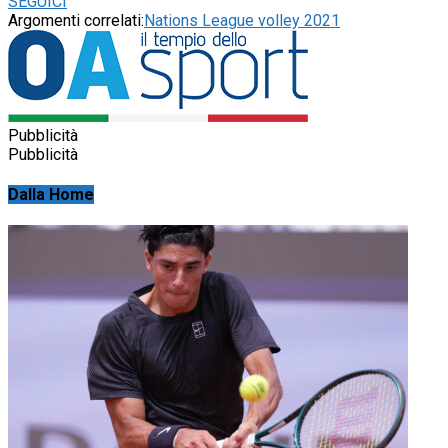
SEGUICI
Argomenti correlati:
Nations League volley 2021
Pubblicità
Pubblicità
Dalla Home