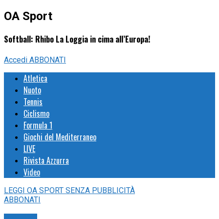
OA Sport
Softball: Rhibo La Loggia in cima all’Europa!
Accedi
ABBONATI
Atletica
Nuoto
Tennis
Ciclismo
Formula 1
Giochi del Mediterraneo
LIVE
Rivista Azzurra
Video
LEGGI
OA SPORT
SENZA PUBBLICITÀ
ABBONATI