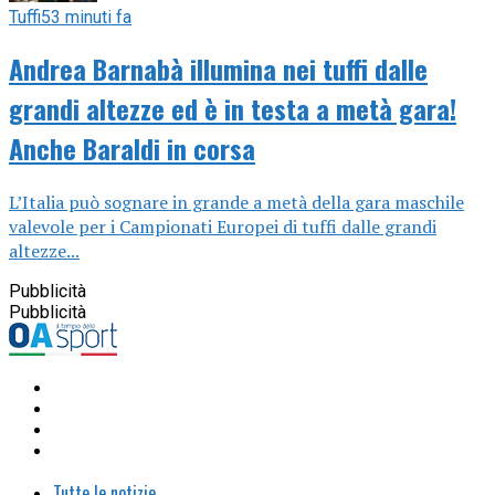
Tuffi
53 minuti fa
Andrea Barnabà illumina nei tuffi dalle
grandi altezze ed è in testa a metà gara!
Anche Baraldi in corsa
L’Italia può sognare in grande a metà della gara maschile
valevole per i Campionati Europei di tuffi dalle grandi
altezze...
Pubblicità
Pubblicità
Tutte le notizie