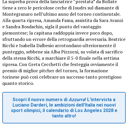
La superba prova della lanciatrice “prestata” da Bollate
tiene a zero le pericolose ceche di Joudrs sul diamante di
Montegranaro nell’ultimo anno del torneo continentale.
Alla quarta ripresa, Amanda Fama, assistita da Sara Avanzi
e Sandra Bosdachin, sigla il punto del vantaggio
piemontese; la capitana raddoppia invece poco dopo,
sfruttando un errore della retroguardia avversaria. Beatrice
Ricchi e Isabella Dalbesio arrotondano ulteriormente il
punteggio, sebbene sia Alba Pizzorni, su volata di sacrifico
della stessa Ricchi, a marchiare il 5-0 finale nella settima
ripresa. Con Greta Cecchetti che festeggia ovviamente il
premio di miglior pitcher del torneo, la formazione
torinese può così celebrare un successo tanto prestigioso
quanto storico.
Scopri il nuovo numero di
Azzurra
! L'intervista a
Luciano Darderi, le ambizioni dell'Italia nei nuovi
sport olimpici, il calendario di Los Angeles 2028 e
tanto altro!