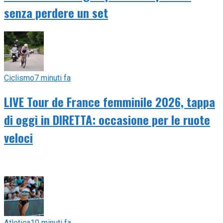
senza perdere un set
Ciclismo
7 minuti fa
LIVE Tour de France femminile 2026, tappa
di oggi in DIRETTA: occasione per le ruote
veloci
Atletica
10 minuti fa