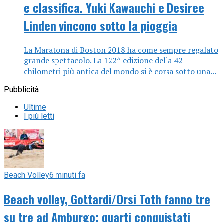
e classifica. Yuki Kawauchi e Desiree
Linden vincono sotto la pioggia
La Maratona di Boston 2018 ha come sempre regalato
grande spettacolo. La 122^ edizione della 42
chilometri più antica del mondo si è corsa sotto una...
Pubblicità
Ultime
I più letti
Beach Volley
6 minuti fa
Beach volley, Gottardi/Orsi Toth fanno tre
su tre ad Amburgo: quarti conquistati