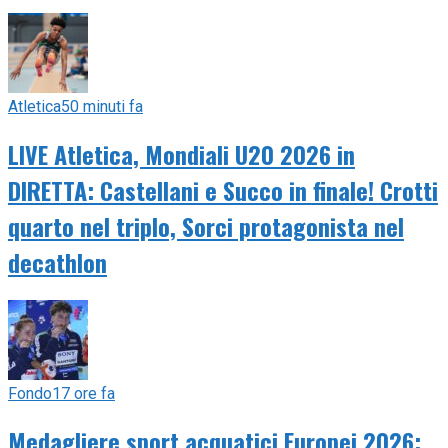
Atletica
50 minuti fa
LIVE Atletica, Mondiali U20 2026 in
DIRETTA: Castellani e Succo in finale! Crotti
quarto nel triplo, Sorci protagonista nel
decathlon
Fondo
17 ore fa
Medagliere sport acquatici Europei 2026: