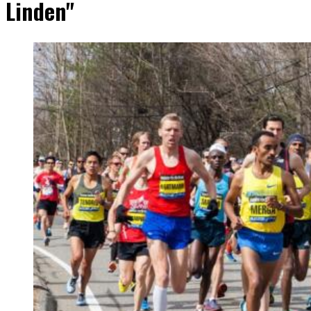
Linden"