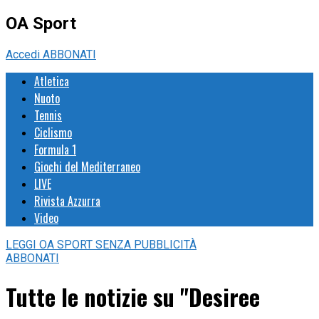
OA Sport
Accedi
ABBONATI
Atletica
Nuoto
Tennis
Ciclismo
Formula 1
Giochi del Mediterraneo
LIVE
Rivista Azzurra
Video
LEGGI
OA SPORT
SENZA PUBBLICITÀ
ABBONATI
Tutte le notizie su "Desiree