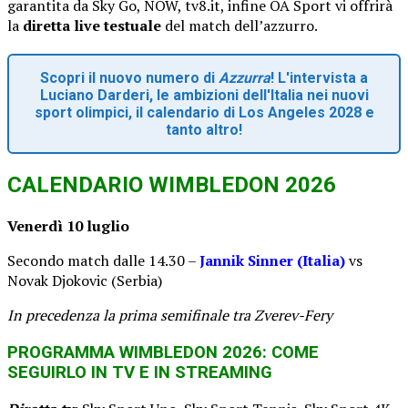
garantita da Sky Go, NOW, tv8.it, infine OA Sport vi offrirà
la
diretta live testuale
del match dell’azzurro.
Scopri il nuovo numero di
Azzurra
! L'intervista a
Luciano Darderi, le ambizioni dell'Italia nei nuovi
sport olimpici, il calendario di Los Angeles 2028 e
tanto altro!
CALENDARIO WIMBLEDON 2026
Venerdì 10 luglio
Secondo match dalle 14.30 –
Jannik Sinner (Italia)
vs
Novak Djokovic (Serbia)
In precedenza la prima semifinale tra Zverev-Fery
PROGRAMMA WIMBLEDON 2026: COME
SEGUIRLO IN TV E IN STREAMING