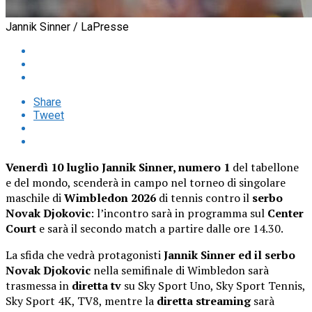
Jannik Sinner / LaPresse
Share
Tweet
Venerdì 10 luglio Jannik Sinner, numero 1
del tabellone
e del mondo, scenderà in campo nel torneo di singolare
maschile di
Wimbledon 2026
di tennis contro il
serbo
Novak Djokovic
: l’incontro sarà in programma sul
Center
Court
e sarà il secondo match a partire dalle ore 14.30.
La sfida che vedrà protagonisti
Jannik Sinner ed il serbo
Novak Djokovic
nella semifinale di Wimbledon sarà
trasmessa in
diretta tv
su Sky Sport Uno, Sky Sport Tennis,
Sky Sport 4K, TV8, mentre la
diretta streaming
sarà