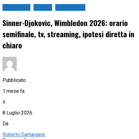
Sport in tv
Tennis
Wimbledon
Sinner-Djokovic, Wimbledon 2026: orario
semifinale, tv, streaming, ipotesi diretta in
chiaro
Pubblicato
1 mese fa
il
8 Luglio 2026
Da
Roberto Santangelo