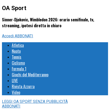
OA Sport
Sinner-Djokovic, Wimbledon 2026: orario semifinale, tv,
streaming, ipotesi diretta in chiaro
Accedi
ABBONATI
Atletica
Nuoto
Tennis
Ciclismo
Formula 1
Giochi del Mediterraneo
LIVE
Rivista Azzurra
Video
LEGGI
OA SPORT
SENZA PUBBLICITÀ
ABBONATI