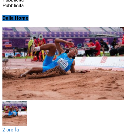
Pubblicità
Dalla Home
2 ore fa