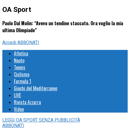
OA Sport
Paolo Dal Molin: “Avevo un tendine staccato. Ora voglio la mia
ultima Olimpiade”
Accedi
ABBONATI
Atletica
Nuoto
Tennis
Ciclismo
Formula 1
Giochi del Mediterraneo
LIVE
Rivista Azzurra
Video
LEGGI
OA SPORT
SENZA PUBBLICITÀ
ABBONATI