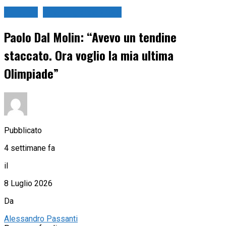
Atletica
Los Angeles 2028
Paolo Dal Molin: “Avevo un tendine
staccato. Ora voglio la mia ultima
Olimpiade”
Pubblicato
4 settimane fa
il
8 Luglio 2026
Da
Alessandro Passanti