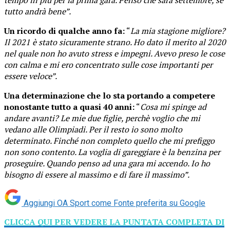
tutto andrà bene”.
Un ricordo di qualche anno fa:
“
La mia stagione migliore?
Il 2021 è stato sicuramente strano. Ho dato il merito al 2020
nel quale non ho avuto stress e impegni. Avevo preso le cose
con calma e mi ero concentrato sulle cose importanti per
essere veloce”.
Una determinazione che lo sta portando a competere
nonostante tutto a quasi 40 anni:
“
Cosa mi spinge ad
andare avanti? Le mie due figlie, perchè voglio che mi
vedano alle Olimpiadi. Per il resto io sono molto
determinato. Finché non completo quello che mi prefiggo
non sono contento. La voglia di gareggiare è la benzina per
proseguire. Quando penso ad una gara mi accendo. Io ho
bisogno di essere al massimo e di fare il massimo”.
Aggiungi OA Sport come
Fonte preferita su Google
CLICCA QUI PER VEDERE LA PUNTATA COMPLETA DI