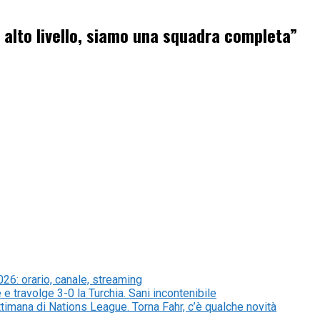
 alto livello, siamo una squadra completa”
026: orario, canale, streaming
 e travolge 3-0 la Turchia. Sani incontenibile
ettimana di Nations League. Torna Fahr, c’è qualche novità