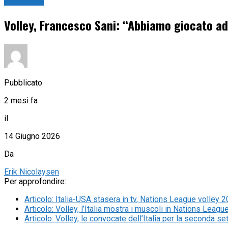
Pallavolo
Volley, Francesco Sani: “Abbiamo giocato ad
Pubblicato
2 mesi fa
il
14 Giugno 2026
Da
Erik Nicolaysen
Per approfondire:
Articolo
:
Italia-USA stasera in tv, Nations League volley 2
Articolo
:
Volley, l’Italia mostra i muscoli in Nations League
Articolo
:
Volley, le convocate dell’Italia per la seconda s