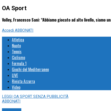
OA Sport
Volley, Francesco Sani: “Abbiamo giocato ad alto livello, siamo 
Accedi
ABBONATI
Atletica
Nuoto
Tennis
Ciclismo
Formula 1
Giochi del Mediterraneo
LIVE
Rivista Azzurra
Video
LEGGI
OA SPORT
SENZA PUBBLICITÀ
ABBONATI