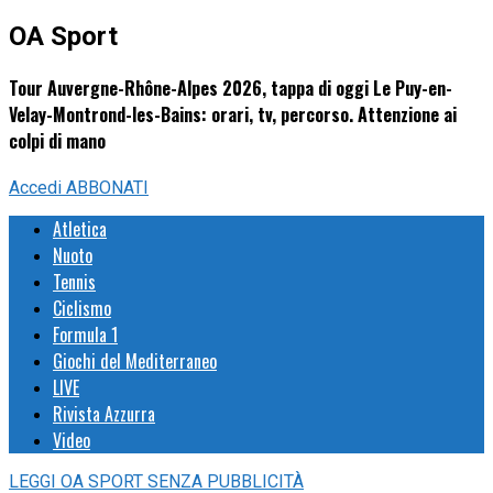
OA Sport
Tour Auvergne-Rhône-Alpes 2026, tappa di oggi Le Puy-en-
Velay-Montrond-les-Bains: orari, tv, percorso. Attenzione ai
colpi di mano
Accedi
ABBONATI
Atletica
Nuoto
Tennis
Ciclismo
Formula 1
Giochi del Mediterraneo
LIVE
Rivista Azzurra
Video
LEGGI
OA SPORT
SENZA PUBBLICITÀ