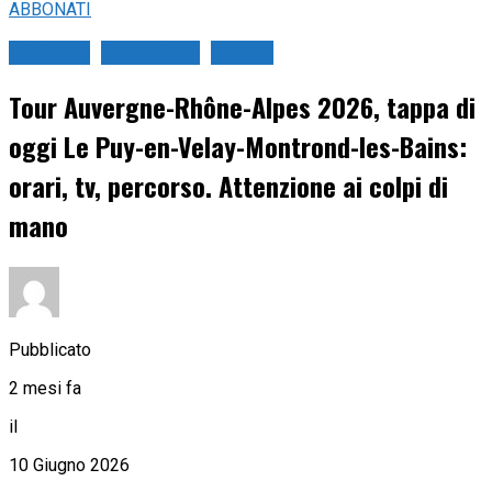
ABBONATI
Ciclismo
Sport in tv
Strada
Tour Auvergne-Rhône-Alpes 2026, tappa di
oggi Le Puy-en-Velay-Montrond-les-Bains:
orari, tv, percorso. Attenzione ai colpi di
mano
Pubblicato
2 mesi fa
il
10 Giugno 2026