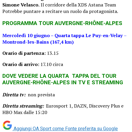
Simone Velasco.
Il corridore della XDS Astana Team
Potrebbe puntare a recitare un ruolo da protagonista.
PROGRAMMA
TOUR AUVERGNE-RHÔNE-ALPES
Mercoledì 10 giugno – Quarta tappa Le Puy-en-Velay
–
Montrond-les-Bains
(167,4 km)
Orario di partenza:
13.15
Orario di arrivo:
17.10 circa
DOVE VEDERE LA QUARTA TAPPA DEL
TOUR
AUVERGNE-RHÔNE-ALPES
IN TV E STREAMING
Diretta tv:
non prevista
Diretta streaming:
Eurosport 1, DAZN, Discovery Plus e
HBO Max dalle 15:20
Aggiungi OA Sport come
Fonte preferita su Google