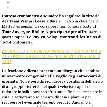
L’attesa cronometro a squadre ha regalato la vittoria
del
Team Visma | Lease a Bike
e il balzo in classifica di
Matteo Jorgenson. La corsa però non conosce soste.
Il
Tour Auvergne-Rhône-Alpes riparte per affrontare
la
quarta tappa,
Le Puy-en-Velay -Montrond-les-Bains di
167,4 chilometri.
LA DIRETTA LIVE DELLA TAPPA DI OGGI DEL TOUR
AUVERGNE-RHONE-ALPES (EX DELFINATO) DALLE
13.15
La frazione odierna presenta un disegno che sembra
nuovamente congeniale alle voglie degli attaccanti di
giornata
. Non è però da escludere la possibilità dell’arrivo
di un gruppo ristretto nel quale i velocisti capaci di
resistere in salita possano sfruttare il finale di tracciato in
cui si alterneranno solamente discesa e pianura per
recuperare l’eventuale terreno perduto. Andiamo a