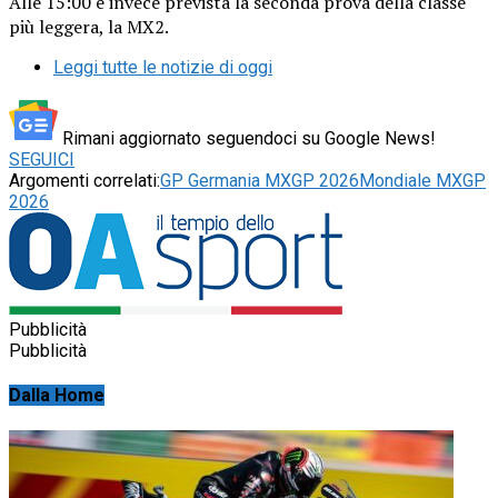
Alle 15:00 è invece prevista la seconda prova della classe
più leggera, la MX2.
Leggi tutte le notizie di oggi
Rimani aggiornato seguendoci su Google News!
SEGUICI
Argomenti correlati:
GP Germania MXGP 2026
Mondiale MXGP
2026
Pubblicità
Pubblicità
Dalla Home