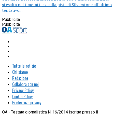
si esalta nel time-attack sulla pista di Silverstone all’ultimo
tentativo...
Pubblicità
Pubblicità
Tutte le notizie
Chi siamo
Redazione
Collabora con noi
Privacy Policy
Cookie Policy
Preferenze privacy
OA - Testata giornalistica N. 16/2014 iscritta presso il