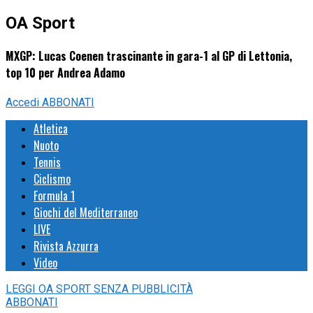
OA Sport
MXGP: Lucas Coenen trascinante in gara-1 al GP di Lettonia,
top 10 per Andrea Adamo
Accedi
ABBONATI
Atletica
Nuoto
Tennis
Ciclismo
Formula 1
Giochi del Mediterraneo
LIVE
Rivista Azzurra
Video
LEGGI
OA SPORT
SENZA PUBBLICITÀ
ABBONATI