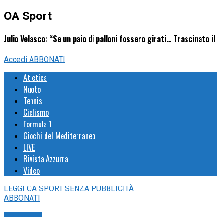
OA Sport
Julio Velasco: “Se un paio di palloni fossero girati… Trascinato il
Accedi
ABBONATI
Atletica
Nuoto
Tennis
Ciclismo
Formula 1
Giochi del Mediterraneo
LIVE
Rivista Azzurra
Video
LEGGI
OA SPORT
SENZA PUBBLICITÀ
ABBONATI