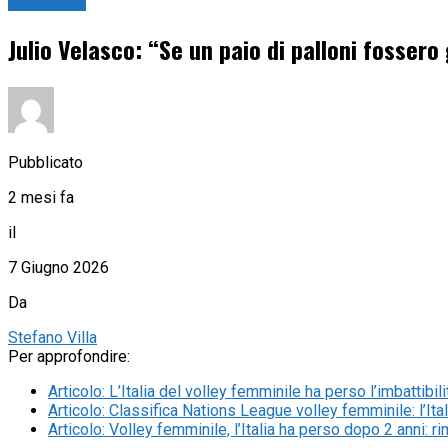
Pallavolo
Julio Velasco: “Se un paio di palloni fossero
Pubblicato
2 mesi fa
il
7 Giugno 2026
Da
Stefano Villa
Per approfondire:
Articolo
:
L’Italia del volley femminile ha perso l’imbattibili
Articolo
:
Classifica Nations League volley femminile: l’Ita
Articolo
:
Volley femminile, l’Italia ha perso dopo 2 anni: r