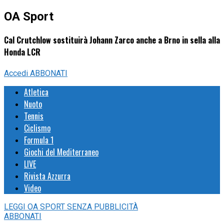
OA Sport
Cal Crutchlow sostituirà Johann Zarco anche a Brno in sella alla
Honda LCR
Accedi
ABBONATI
Atletica
Nuoto
Tennis
Ciclismo
Formula 1
Giochi del Mediterraneo
LIVE
Rivista Azzurra
Video
LEGGI
OA SPORT
SENZA PUBBLICITÀ
ABBONATI