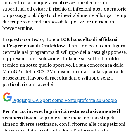
consentire la completa cicatrizzazione dei tessuti
superficiali ed evitare il rischio di infezioni post-operatorie.
Un passaggio obbligato che inevitabilmente allunga i tempi
di recupero e rende impossibile ipotizzare un rientro a
breve termine.
In questo contesto, Honda
LCR ha scelto di affidarsi
all’esperienza di Crutchlow
. Il britannico, da anni figura
centrale nel programma di sviluppo della casa giapponese,
rappresenta una soluzione affidabile sia sotto il profilo
tecnico sia sotto quello sportivo. La sua conoscenza della
MotoGP e della RC213V consentirà infatti alla squadra di
proseguire il lavoro di raccolta dati e sviluppo senza
particolari contraccolpi.
Aggiungi OA Sport come
Fonte preferita su Google
Per Zarco, invece, la priorità resta esclusivamente il
recupero fisico
. Le prime stime indicano uno stop di
almeno diverse settimane, con il ritorno alle competizioni
che verrà valutato soltanto dopo l’intervento e le