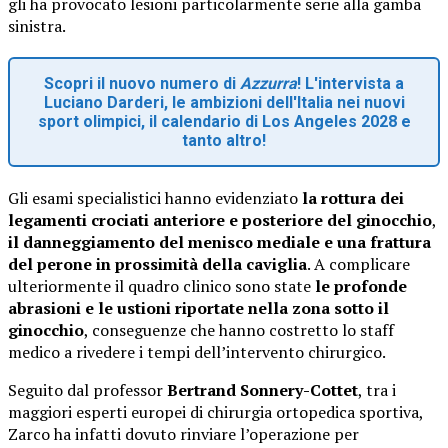
gli ha provocato lesioni particolarmente serie alla gamba
sinistra.
Scopri il nuovo numero di
Azzurra
! L'intervista a
Luciano Darderi, le ambizioni dell'Italia nei nuovi
sport olimpici, il calendario di Los Angeles 2028 e
tanto altro!
Gli esami specialistici hanno evidenziato
la rottura dei
legamenti crociati anteriore e posteriore del ginocchio
,
il danneggiamento del menisco mediale e una frattura
del perone in prossimità della caviglia
. A complicare
ulteriormente il quadro clinico sono state
le profonde
abrasioni e le ustioni riportate nella zona sotto il
ginocchio
, conseguenze che hanno costretto lo staff
medico a rivedere i tempi dell’intervento chirurgico.
Seguito dal professor
Bertrand Sonnery-Cottet
, tra i
maggiori esperti europei di chirurgia ortopedica sportiva,
Zarco ha infatti dovuto rinviare l’operazione per