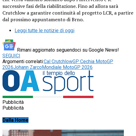
successive fasi della riabilitazione. Fino ad allora sarà
Crutchlow a garantire continuità al progetto LCR, a partire
dal prossimo appuntamento di Brno.
Leggi tutte le notizie di oggi
Rimani aggiornato seguendoci su Google News!
SEGUICI
Argomenti correlati:
Cal Crutchlow
GP Cechia MotoGP
2026
Johann Zarco
Mondiale MotoGP 2026
Pubblicità
Pubblicità
Dalla Home