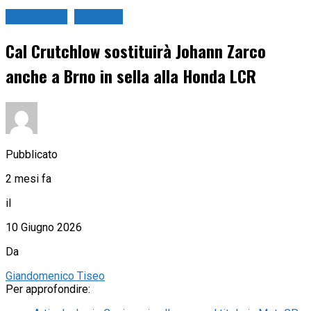
GP Cechia
MotoGP
Cal Crutchlow sostituirà Johann Zarco
anche a Brno in sella alla Honda LCR
Pubblicato
2 mesi fa
il
10 Giugno 2026
Da
Giandomenico Tiseo
Per approfondire: