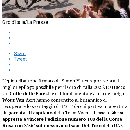
Giro d'Italia/La Presse
Share
Tweet
L’epico ribaltone firmato da Simon Yates rappresenta il
miglior epilogo possibile per il Giro d’Italia 2025. L’attacco
sul
Colle delle Finestre
e il fondamentale aiuto del belga
Wout Van Aert
hanno consentito al britannico di
recuperare lo svantaggio di 1’21’’ da cui partiva in apertura
di giornata
. Il capitano
della Team Visma | Lease a Bike
si
appresta a vincere l’edizione numero 108 della Corsa
Rosa con 3’56’ sul messicano Isaac Del Toro
della UAE