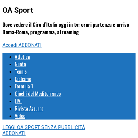
OA Sport
Dove vedere il Giro d’Italia oggi in tv: orari partenza e arrivo
Roma-Roma, programma, streaming
Accedi
ABBONATI
Atletica
Nuoto
Tennis
Ciclismo
Formula 1
Giochi del Mediterraneo
LIVE
Rivista Azzurra
Video
LEGGI
OA SPORT
SENZA PUBBLICITÀ
ABBONATI