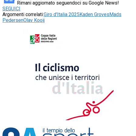
Rimani aggiornato seguendoci su Google News!
SEGUICI
Argomenti correlati:
Giro d'Italia 2025
Kaden Groves
Mads
Pedersen
Olav Kooij