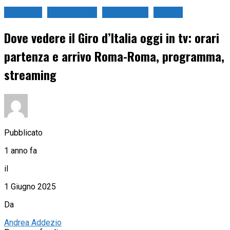
Ciclismo
Giro d'Italia
Sport in tv
Strada
Dove vedere il Giro d’Italia oggi in tv: orari
partenza e arrivo Roma-Roma, programma,
streaming
Pubblicato
1 anno fa
il
1 Giugno 2025
Da
Andrea Addezio