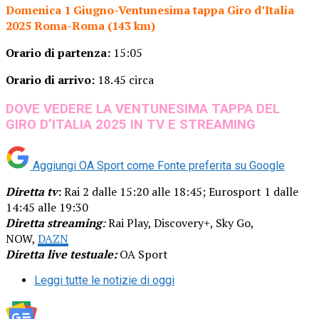
Domenica 1 Giugno-Ventunesima tappa Giro d’Italia
2025 Roma-Roma (143 km)
Orario di partenza:
15:05
Orario di arrivo:
18.45 circa
DOVE VEDERE LA VENTUNESIMA TAPPA DEL
GIRO D’ITALIA 2025 IN TV E STREAMING
Aggiungi OA Sport come
Fonte preferita su Google
Diretta tv
:
Rai 2 dalle 15:20 alle 18:45; Eurosport 1 dalle
14:45 alle 19:30
Diretta streaming
:
Rai Play, Discovery+, Sky Go,
NOW,
DAZN
Diretta live testuale:
OA Sport
Leggi tutte le notizie di oggi