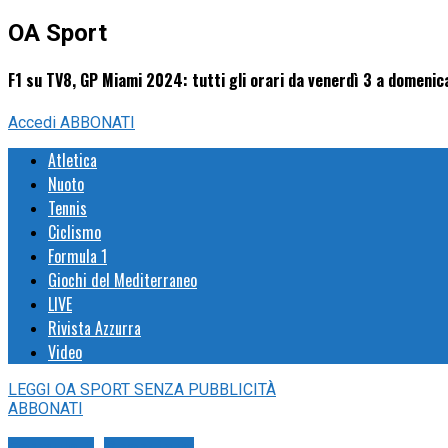
OA Sport
F1 su TV8, GP Miami 2024: tutti gli orari da venerdì 3 a domeni
Accedi
ABBONATI
Atletica
Nuoto
Tennis
Ciclismo
Formula 1
Giochi del Mediterraneo
LIVE
Rivista Azzurra
Video
LEGGI
OA SPORT
SENZA PUBBLICITÀ
ABBONATI