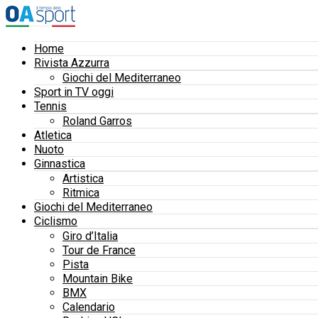
Home
Rivista Azzurra
Giochi del Mediterraneo
Sport in TV oggi
Tennis
Roland Garros
Atletica
Nuoto
Ginnastica
Artistica
Ritmica
Giochi del Mediterraneo
Ciclismo
Giro d’Italia
Tour de France
Pista
Mountain Bike
BMX
Calendario