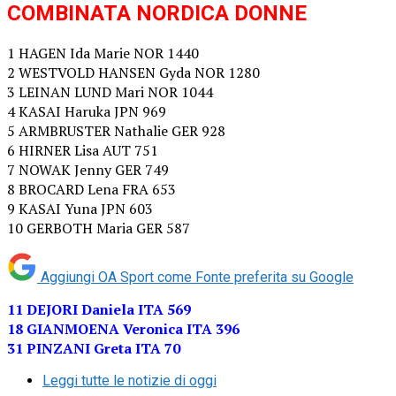
COMBINATA NORDICA DONNE
1 HAGEN Ida Marie NOR 1440
2 WESTVOLD HANSEN Gyda NOR 1280
3 LEINAN LUND Mari NOR 1044
4 KASAI Haruka JPN 969
5 ARMBRUSTER Nathalie GER 928
6 HIRNER Lisa AUT 751
7 NOWAK Jenny GER 749
8 BROCARD Lena FRA 653
9 KASAI Yuna JPN 603
10 GERBOTH Maria GER 587
Aggiungi OA Sport come
Fonte preferita su Google
11 DEJORI Daniela ITA 569
18 GIANMOENA Veronica ITA 396
31 PINZANI Greta ITA 70
Leggi tutte le notizie di oggi