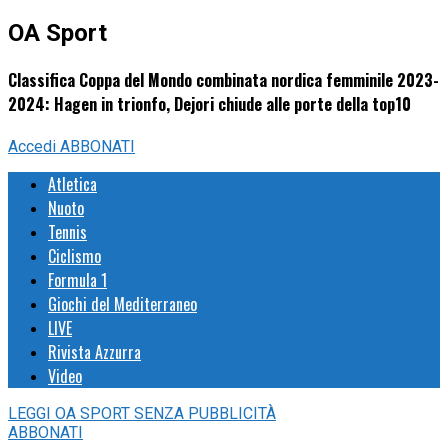
OA Sport
Classifica Coppa del Mondo combinata nordica femminile 2023-
2024: Hagen in trionfo, Dejori chiude alle porte della top10
Accedi
ABBONATI
Atletica
Nuoto
Tennis
Ciclismo
Formula 1
Giochi del Mediterraneo
LIVE
Rivista Azzurra
Video
LEGGI
OA SPORT
SENZA PUBBLICITÀ
ABBONATI