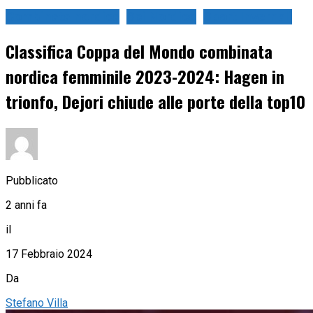
Combinata nordica
Sci Nordico
Sport Invernali
Classifica Coppa del Mondo combinata
nordica femminile 2023-2024: Hagen in
trionfo, Dejori chiude alle porte della top10
Pubblicato
2 anni fa
il
17 Febbraio 2024
Da
Stefano Villa