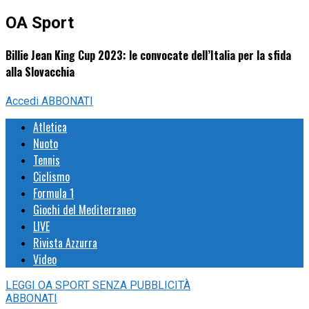
OA Sport
Billie Jean King Cup 2023: le convocate dell’Italia per la sfida
alla Slovacchia
Accedi
ABBONATI
Atletica
Nuoto
Tennis
Ciclismo
Formula 1
Giochi del Mediterraneo
LIVE
Rivista Azzurra
Video
LEGGI
OA SPORT
SENZA PUBBLICITÀ
ABBONATI