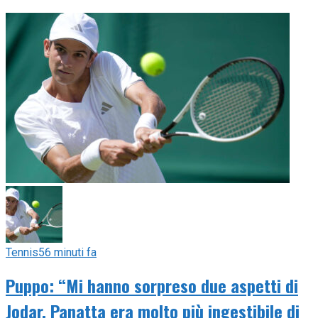
Tennis
56 minuti fa
Puppo: “Mi hanno sorpreso due aspetti di
Jodar. Panatta era molto più ingestibile di