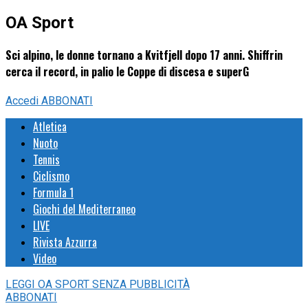
OA Sport
Sci alpino, le donne tornano a Kvitfjell dopo 17 anni. Shiffrin
cerca il record, in palio le Coppe di discesa e superG
Accedi
ABBONATI
Atletica
Nuoto
Tennis
Ciclismo
Formula 1
Giochi del Mediterraneo
LIVE
Rivista Azzurra
Video
LEGGI
OA SPORT
SENZA PUBBLICITÀ
ABBONATI