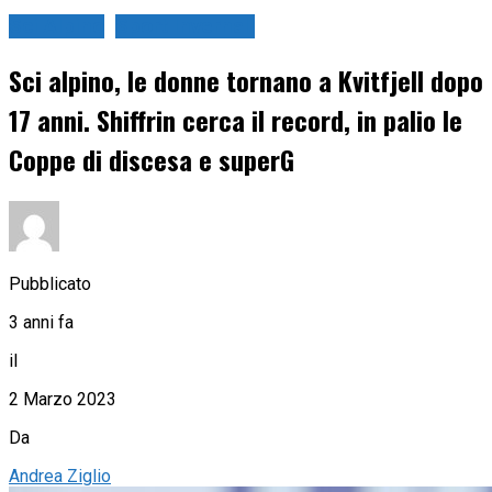
Sci Alpino
Sport Invernali
Sci alpino, le donne tornano a Kvitfjell dopo
17 anni. Shiffrin cerca il record, in palio le
Coppe di discesa e superG
Pubblicato
3 anni fa
il
2 Marzo 2023
Da
Andrea Ziglio