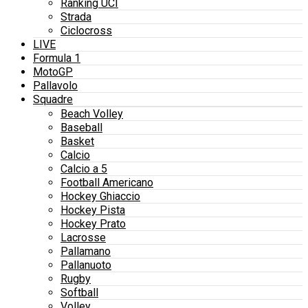
Ranking UCI
Strada
Ciclocross
LIVE
Formula 1
MotoGP
Pallavolo
Squadre
Beach Volley
Baseball
Basket
Calcio
Calcio a 5
Football Americano
Hockey Ghiaccio
Hockey Pista
Hockey Prato
Lacrosse
Pallamano
Pallanuoto
Rugby
Softball
Volley