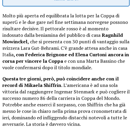
Molto più aperta ed equilibrata la lotta per la Coppa di
superG e le due gare nel fine settimana norvegese possono
risultare decisive. Il pettorale rosso è al momento
indossato dalla beniamina del pubblico di casa
Ragnhild
Mowinckel,
che si presenta con 30 punti di vantaggio sulla
svizzera Lara Gut-Behrami. C’è grande attesa anche in casa
Italia
, con Federica Brignone ed Elena Curtoni ancora in
corsa per vincere la Coppa
e con una Marta Bassino che
vuole confermarsi dopo il titolo mondiale.
Questa tre giorni, però, può coincidere anche con il
record di Mikaela Shiffrin
. L’americana è ad una sola
vittoria dal raggiungere Ingemar Stenmark e può cogliere il
successo numero 86 della carriera in Coppa del Mondo.
Potrebbe anche esserci il sorpasso, con Shiffrin che ha già
messo le cose in chiaro nella prima prova cronometrata di
ieri, dominando ed infliggendo distacchi notevoli a tutte le
avversarie. La storia è davvero vicina.