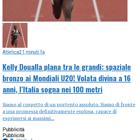
Atletica
21 minuti fa
Kelly Doualla plana tra le grandi: spaziale
bronzo ai Mondiali U20! Volata divina a 16
anni, l’Italia sogna nei 100 metri
Siamo al cospetto di un portento assoluto. Siamo di fronte
a una promessa definitivamente esplosa, capace di
esprimersi ai massimi...
Pubblicità
Pubblicità