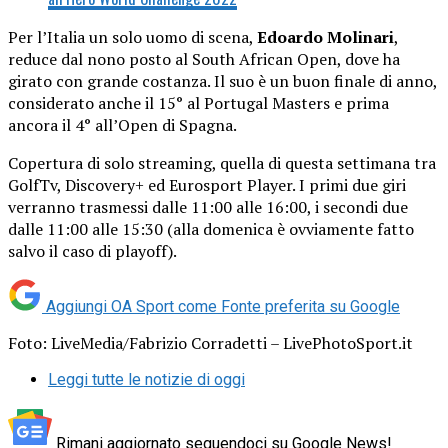
Per l’Italia un solo uomo di scena,
Edoardo Molinari
,
reduce dal nono posto al South African Open, dove ha
girato con grande costanza. Il suo è un buon finale di anno,
considerato anche il 15° al Portugal Masters e prima
ancora il 4° all’Open di Spagna.
Copertura di solo streaming, quella di questa settimana tra
GolfTv, Discovery+ ed Eurosport Player. I primi due giri
verranno trasmessi dalle 11:00 alle 16:00, i secondi due
dalle 11:00 alle 15:30 (alla domenica è ovviamente fatto
salvo il caso di playoff).
Aggiungi OA Sport come
Fonte preferita su Google
Foto: LiveMedia/Fabrizio Corradetti – LivePhotoSport.it
Leggi tutte le notizie di oggi
Rimani aggiornato seguendoci su Google News!