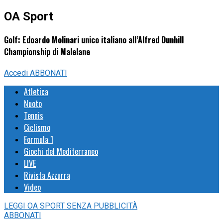
OA Sport
Golf: Edoardo Molinari unico italiano all’Alfred Dunhill
Championship di Malelane
Accedi
ABBONATI
Atletica
Nuoto
Tennis
Ciclismo
Formula 1
Giochi del Mediterraneo
LIVE
Rivista Azzurra
Video
LEGGI
OA SPORT
SENZA PUBBLICITÀ
ABBONATI