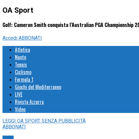
OA Sport
Golf: Cameron Smith conquista l’Australian PGA Championship 20
Accedi
ABBONATI
Atletica
Nuoto
Tennis
Ciclismo
Formula 1
Giochi del Mediterraneo
LIVE
Rivista Azzurra
Video
LEGGI
OA SPORT
SENZA PUBBLICITÀ
ABBONATI