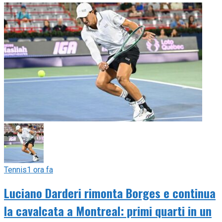
Tennis
1 ora fa
Luciano Darderi rimonta Borges e continua
la cavalcata a Montreal: primi quarti in un