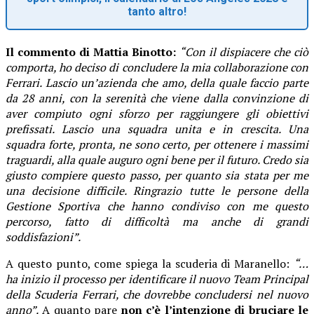
tanto altro!
Il commento di Mattia Binotto:
“Con il dispiacere che ciò
comporta, ho deciso di concludere la mia collaborazione con
Ferrari. Lascio un’azienda che amo, della quale faccio parte
da 28 anni, con la serenità che viene dalla convinzione di
aver compiuto ogni sforzo per raggiungere gli obiettivi
prefissati. Lascio una squadra unita e in crescita. Una
squadra forte, pronta, ne sono certo, per ottenere i massimi
traguardi, alla quale auguro ogni bene per il futuro. Credo sia
giusto compiere questo passo, per quanto sia stata per me
una decisione difficile. Ringrazio tutte le persone della
Gestione Sportiva che hanno condiviso con me questo
percorso, fatto di difficoltà ma anche di grandi
soddisfazioni”.
A questo punto, come spiega la scuderia di Maranello:
“…
ha inizio il processo per identificare il nuovo Team Principal
della Scuderia Ferrari, che dovrebbe concludersi nel nuovo
anno”.
A quanto pare
non c’è l’intenzione di bruciare le