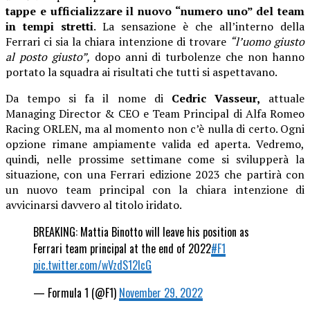
tappe e ufficializzare il nuovo “numero uno” del team
in tempi stretti
. La sensazione è che all’interno della
Ferrari ci sia la chiara intenzione di trovare
“l’uomo giusto
al posto giusto”,
dopo anni di turbolenze che non hanno
portato la squadra ai risultati che tutti si aspettavano.
Da tempo si fa il nome di
Cedric Vasseur,
attuale
Managing Director & CEO e Team Principal di Alfa Romeo
Racing ORLEN, ma al momento non c’è nulla di certo. Ogni
opzione rimane ampiamente valida ed aperta. Vedremo,
quindi, nelle prossime settimane come si svilupperà la
situazione, con una Ferrari edizione 2023 che partirà con
un nuovo team principal con la chiara intenzione di
avvicinarsi davvero al titolo iridato.
BREAKING: Mattia Binotto will leave his position as
Ferrari team principal at the end of 2022
#F1
pic.twitter.com/wVzdS12IcG
— Formula 1 (@F1)
November 29, 2022