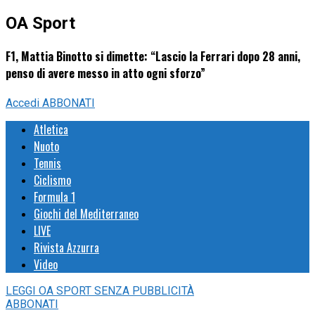
OA Sport
F1, Mattia Binotto si dimette: “Lascio la Ferrari dopo 28 anni,
penso di avere messo in atto ogni sforzo”
Accedi
ABBONATI
Atletica
Nuoto
Tennis
Ciclismo
Formula 1
Giochi del Mediterraneo
LIVE
Rivista Azzurra
Video
LEGGI
OA SPORT
SENZA PUBBLICITÀ
ABBONATI