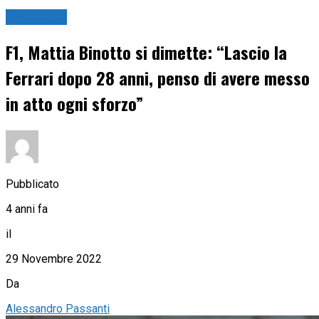
Formula 1
F1, Mattia Binotto si dimette: “Lascio la
Ferrari dopo 28 anni, penso di avere messo
in atto ogni sforzo”
Pubblicato
4 anni fa
il
29 Novembre 2022
Da
Alessandro Passanti