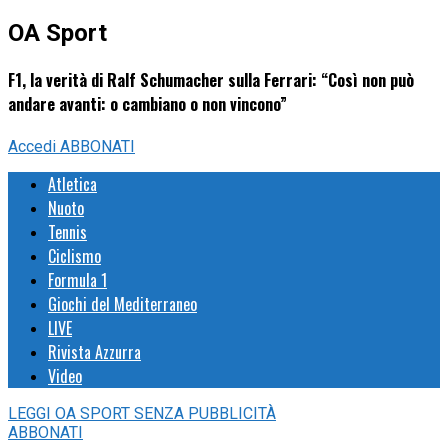
OA Sport
F1, la verità di Ralf Schumacher sulla Ferrari: “Così non può
andare avanti: o cambiano o non vincono”
Accedi
ABBONATI
Atletica
Nuoto
Tennis
Ciclismo
Formula 1
Giochi del Mediterraneo
LIVE
Rivista Azzurra
Video
LEGGI
OA SPORT
SENZA PUBBLICITÀ
ABBONATI