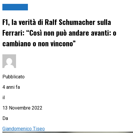
Formula 1
F1, la verità di Ralf Schumacher sulla
Ferrari: “Così non può andare avanti: o
cambiano o non vincono”
Pubblicato
4 anni fa
il
13 Novembre 2022
Da
Giandomenico Tiseo