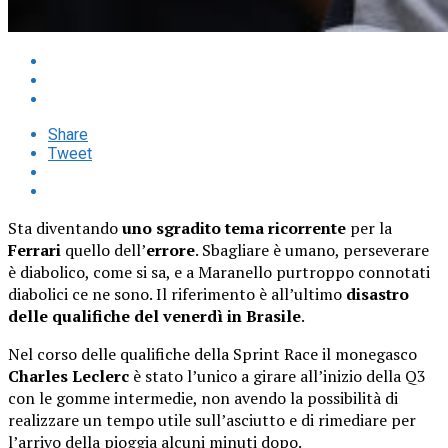
Share
Tweet
Sta diventando
uno sgradito tema ricorrente
per la
Ferrari
quello dell’
errore
. Sbagliare è umano, perseverare
è diabolico, come si sa, e a Maranello purtroppo connotati
diabolici ce ne sono. Il riferimento è all’ultimo
disastro
delle qualifiche del venerdì in Brasile
.
Nel corso delle qualifiche della Sprint Race il monegasco
Charles Leclerc
è stato l’unico a girare all’inizio della Q3
con le gomme intermedie, non avendo la possibilità di
realizzare un tempo utile sull’asciutto e di rimediare per
l’arrivo della pioggia alcuni minuti dopo.