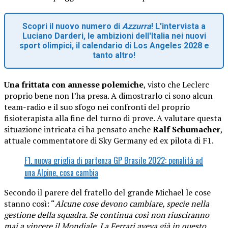
Scopri il nuovo numero di
Azzurra
! L'intervista a
Luciano Darderi, le ambizioni dell'Italia nei nuovi
sport olimpici, il calendario di Los Angeles 2028 e
tanto altro!
Una frittata con annesse polemiche
, visto che Leclerc
proprio bene non l’ha presa. A dimostrarlo ci sono alcun
team-radio e il suo sfogo nei confronti del proprio
fisioterapista alla fine del turno di prove. A valutare questa
situazione intricata ci ha pensato anche
Ralf Schumacher
,
attuale commentatore di Sky Germany ed ex pilota di F1.
F1, nuova griglia di partenza GP Brasile 2022: penalità ad
una Alpine, cosa cambia
Secondo il parere del fratello del grande Michael le cose
stanno così: “
Alcune cose devono cambiare, specie nella
gestione della squadra. Se continua così non riusciranno
mai a vincere il Mondiale. La Ferrari aveva già in questo