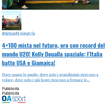
Atletica
49 minuti fa
4×100 mista nel futuro, oro con record del
mondo U20! Kelly Doualla spaziale: l’Italia
batte USA e Giamaica!
Dove osano le aquile, dove solo i grandissimi riescono a
volare, dove solo i più bravi riescono a firmare le...
Pubblicità
Pubblicità