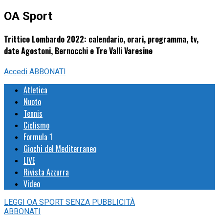
OA Sport
Trittico Lombardo 2022: calendario, orari, programma, tv,
date Agostoni, Bernocchi e Tre Valli Varesine
Accedi
ABBONATI
Atletica
Nuoto
Tennis
Ciclismo
Formula 1
Giochi del Mediterraneo
LIVE
Rivista Azzurra
Video
LEGGI
OA SPORT
SENZA PUBBLICITÀ
ABBONATI