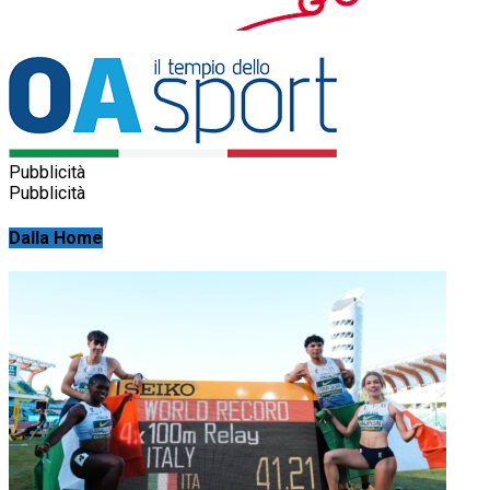
Pubblicità
Pubblicità
Dalla Home