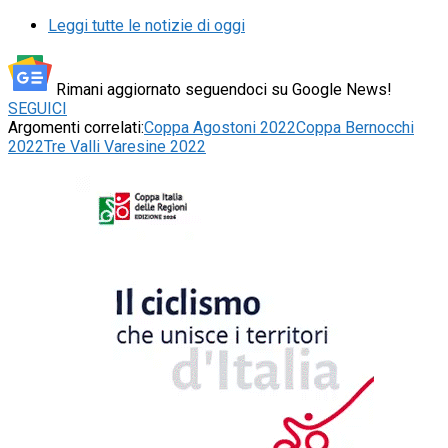
Leggi tutte le notizie di oggi
Rimani aggiornato seguendoci su Google News!
SEGUICI
Argomenti correlati:
Coppa Agostoni 2022
Coppa Bernocchi
2022
Tre Valli Varesine 2022