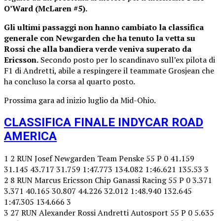
O’Ward (McLaren #5).
Gli ultimi passaggi non hanno cambiato la classifica
generale con Newgarden che ha tenuto la vetta su
Rossi che alla bandiera verde veniva superato da
Ericsson.
Secondo posto per lo scandinavo sull’ex pilota di
F1 di Andretti, abile a respingere il teammate Grosjean che
ha concluso la corsa al quarto posto.
Prossima gara ad inizio luglio da Mid-Ohio.
CLASSIFICA FINALE INDYCAR ROAD
AMERICA
1 2 RUN Josef Newgarden Team Penske 55 P 0 41.159
31.145 43.717 31.759 1:47.773 134.082 1:46.621 135.53 3
2 8 RUN Marcus Ericsson Chip Ganassi Racing 55 P 0 3.371
3.371 40.165 30.807 44.226 32.012 1:48.940 132.645
1:47.305 134.666 3
3 27 RUN Alexander Rossi Andretti Autosport 55 P 0 5.635