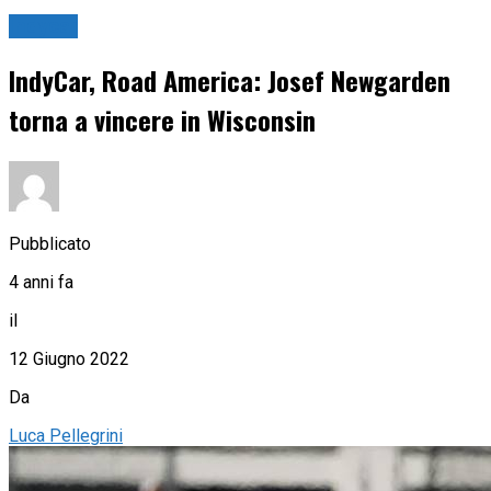
Indycar
IndyCar, Road America: Josef Newgarden
torna a vincere in Wisconsin
Pubblicato
4 anni fa
il
12 Giugno 2022
Da
Luca Pellegrini