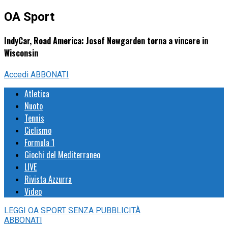
OA Sport
IndyCar, Road America: Josef Newgarden torna a vincere in
Wisconsin
Accedi
ABBONATI
Atletica
Nuoto
Tennis
Ciclismo
Formula 1
Giochi del Mediterraneo
LIVE
Rivista Azzurra
Video
LEGGI
OA SPORT
SENZA PUBBLICITÀ
ABBONATI