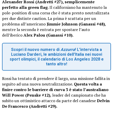
Alexander Rossi (Andretti #27), semplicemente
perfetto alla green flag
. Il californiano ha mantenuto la
pole-position di una corsa che è stata presto neutralizzata
per due distinte caution. La prima è scattata per un
problema all’americano
Jimmie Johnson (Ganassi #48)
,
mentre la seconda è entrata per spostare l’auto
dell’iberico
Alex Palou (Ganassi #10).
Scopri il nuovo numero di
Azzurra
! L'intervista a
Luciano Darderi, le ambizioni dell'Italia nei nuovi
sport olimpici, il calendario di Los Angeles 2028 e
tanto altro!
Rossi ha tentato di prendere il largo, una missione fallita in
seguito ad una nuova neutralizzazione.
Questa volta a
finire contro le barriere di curva 3 è stato l’australiano
Will Power (Penske #12)
, leader del campionato che ha
subito un ottimistico attacco da parte del canadese
Delvin
De Francesco (Andretti #29).