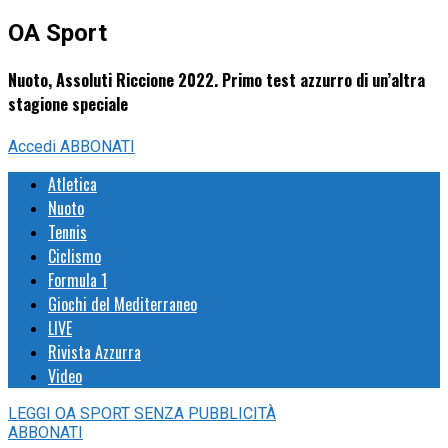
OA Sport
Nuoto, Assoluti Riccione 2022. Primo test azzurro di un’altra
stagione speciale
Accedi
ABBONATI
Atletica
Nuoto
Tennis
Ciclismo
Formula 1
Giochi del Mediterraneo
LIVE
Rivista Azzurra
Video
LEGGI
OA SPORT
SENZA PUBBLICITÀ
ABBONATI