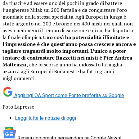
da riuscire ad essere uno dei pochi in grado di battere
l’ungherese Milak sui 200 farfalla e da conquistare l’oro
mondiale nella stessa specialità. Agli Europei in lunga è
stato argento nei 200 e bronzo nei 400 misti nei quali non
aveva nemmeno il tempo di iscrizione e di cui ha disputato
la finale olimpica.
Uno così ha potenzialità illimitate e
l’impressione è che quest’anno possa crescere ancora e
tagliare traguardi molto importanti. L’unico a poter
tentare di contrastare Razzetti nei misti è Pier Andrea
Matteazzi,
che lo scorso anno ha indossato la maglia
azzurra agli Europei di Budapest e ha fatto grandi
miglioramenti.
Aggiungi OA Sport come
Fonte preferita su Google
Foto Lapresse
Leggi tutte le notizie di oggi
Rimani aggiornato seguendoci su Google News!