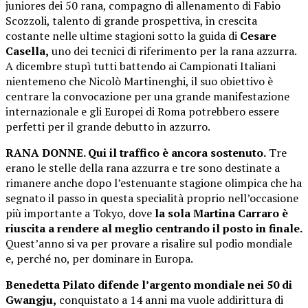
juniores dei 50 rana, compagno di allenamento di Fabio
Scozzoli, talento di grande prospettiva, in crescita
costante nelle ultime stagioni sotto la guida di
Cesare
Casella,
uno dei tecnici di riferimento per la rana azzurra.
A dicembre stupì tutti battendo ai Campionati Italiani
nientemeno che Nicolò Martinenghi, il suo obiettivo è
centrare la convocazione per una grande manifestazione
internazionale e gli Europei di Roma potrebbero essere
perfetti per il grande debutto in azzurro.
RANA DONNE. Qui il traffico è ancora sostenuto.
Tre
erano le stelle della rana azzurra e tre sono destinate a
rimanere anche dopo l’estenuante stagione olimpica che ha
segnato il passo in questa specialità proprio nell’occasione
più importante a Tokyo, dove
la sola Martina Carraro è
riuscita a rendere al meglio centrando il posto in finale.
Quest’anno si va per provare a risalire sul podio mondiale
e, perché no, per dominare in Europa.
Benedetta Pilato difende l’argento mondiale nei 50 di
Gwangju,
conquistato a 14 anni ma vuole addirittura di