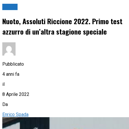
Nuoto
Nuoto, Assoluti Riccione 2022. Primo test
azzurro di un’altra stagione speciale
Pubblicato
4 anni fa
il
8 Aprile 2022
Da
Enrico Spada