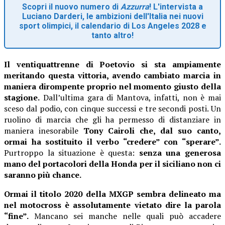
Scopri il nuovo numero di
Azzurra
! L'intervista a
Luciano Darderi, le ambizioni dell'Italia nei nuovi
sport olimpici, il calendario di Los Angeles 2028 e
tanto altro!
Il ventiquattrenne di Poetovio si sta ampiamente
meritando questa vittoria, avendo cambiato marcia in
maniera dirompente proprio nel momento giusto della
stagione.
Dall’ultima gara di Mantova, infatti, non è mai
sceso dal podio, con cinque successi e tre secondi posti. Un
ruolino di marcia che gli ha permesso di distanziare in
maniera inesorabile
Tony Cairoli che, dal suo canto,
ormai ha sostituito il verbo “credere” con “sperare”.
Purtroppo la situazione è questa:
senza una generosa
mano del portacolori della Honda per il siciliano non ci
saranno più chance.
Ormai il titolo 2020 della MXGP sembra delineato ma
nel motocross è assolutamente vietato dire la parola
“fine”.
Mancano sei manche nelle quali può accadere