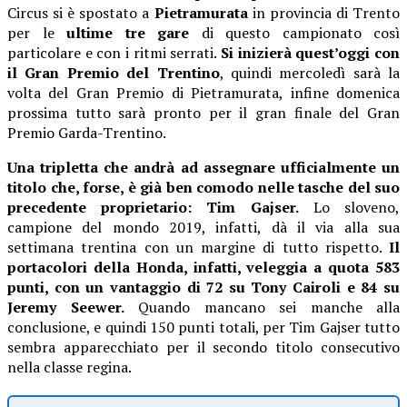
Circus si è spostato a
Pietramurata
in provincia di Trento
per le
ultime tre gare
di questo campionato così
particolare e con i ritmi serrati.
Si inizierà quest’oggi con
il Gran Premio del Trentino
, quindi mercoledì sarà la
volta del Gran Premio di Pietramurata, infine domenica
prossima tutto sarà pronto per il gran finale del Gran
Premio Garda-Trentino.
Una tripletta che andrà ad assegnare ufficialmente un
titolo che, forse, è già ben comodo nelle tasche del suo
precedente proprietario: Tim Gajser.
Lo sloveno,
campione del mondo 2019, infatti, dà il via alla sua
settimana trentina con un margine di tutto rispetto.
Il
portacolori della Honda, infatti, veleggia a quota 583
punti, con un vantaggio di 72 su Tony Cairoli e 84 su
Jeremy Seewer.
Quando mancano sei manche alla
conclusione, e quindi 150 punti totali, per Tim Gajser tutto
sembra apparecchiato per il secondo titolo consecutivo
nella classe regina.