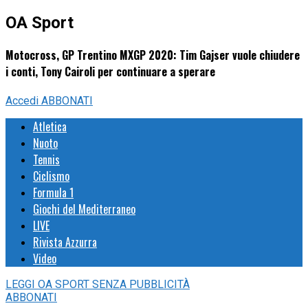
OA Sport
Motocross, GP Trentino MXGP 2020: Tim Gajser vuole chiudere
i conti, Tony Cairoli per continuare a sperare
Accedi
ABBONATI
Atletica
Nuoto
Tennis
Ciclismo
Formula 1
Giochi del Mediterraneo
LIVE
Rivista Azzurra
Video
LEGGI
OA SPORT
SENZA PUBBLICITÀ
ABBONATI