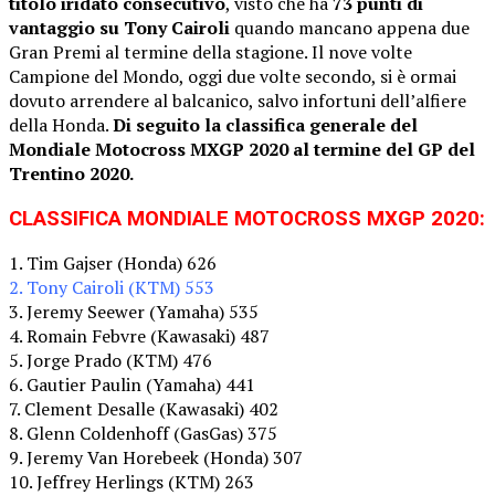
titolo iridato consecutivo
, visto che ha
73 punti di
vantaggio su Tony Cairoli
quando mancano appena due
Gran Premi al termine della stagione. Il nove volte
Campione del Mondo, oggi due volte secondo, si è ormai
dovuto arrendere al balcanico, salvo infortuni dell’alfiere
della Honda.
Di seguito la classifica generale del
Mondiale Motocross MXGP 2020 al termine del GP del
Trentino 2020.
CLASSIFICA MONDIALE MOTOCROSS MXGP 2020:
1. Tim Gajser (Honda) 626
2. Tony Cairoli (KTM) 553
3. Jeremy Seewer (Yamaha) 535
4. Romain Febvre (Kawasaki) 487
5. Jorge Prado (KTM) 476
6. Gautier Paulin (Yamaha) 441
7. Clement Desalle (Kawasaki) 402
8. Glenn Coldenhoff (GasGas) 375
9. Jeremy Van Horebeek (Honda) 307
10. Jeffrey Herlings (KTM) 263