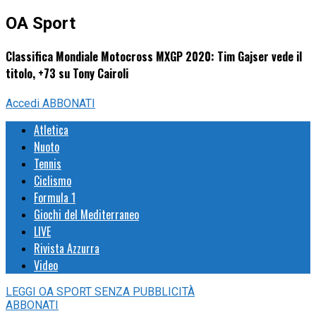
OA Sport
Classifica Mondiale Motocross MXGP 2020: Tim Gajser vede il
titolo, +73 su Tony Cairoli
Accedi
ABBONATI
Atletica
Nuoto
Tennis
Ciclismo
Formula 1
Giochi del Mediterraneo
LIVE
Rivista Azzurra
Video
LEGGI
OA SPORT
SENZA PUBBLICITÀ
ABBONATI