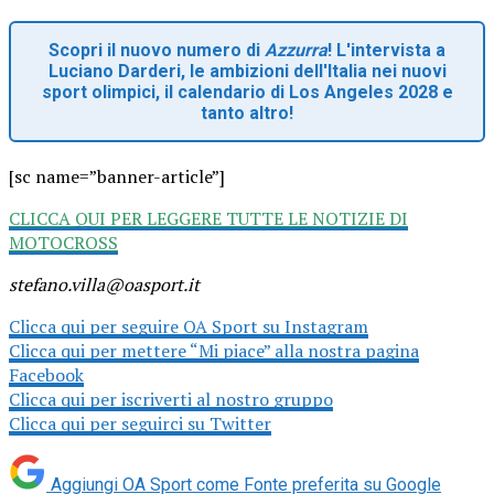
Scopri il nuovo numero di
Azzurra
! L'intervista a
Luciano Darderi, le ambizioni dell'Italia nei nuovi
sport olimpici, il calendario di Los Angeles 2028 e
tanto altro!
[sc name=”banner-article”]
CLICCA QUI PER LEGGERE TUTTE LE NOTIZIE DI
MOTOCROSS
stefano.villa@oasport.it
Clicca qui per seguire OA Sport su Instagram
Clicca qui per mettere “Mi piace” alla nostra pagina
Facebook
Clicca qui per iscriverti al nostro gruppo
Clicca qui per seguirci su Twitter
Aggiungi OA Sport come
Fonte preferita su Google