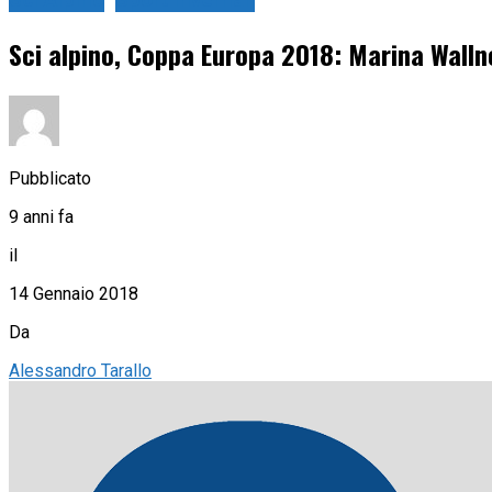
Sci Alpino
Sport Invernali
Sci alpino, Coppa Europa 2018: Marina Wallne
Pubblicato
9 anni fa
il
14 Gennaio 2018
Da
Alessandro Tarallo