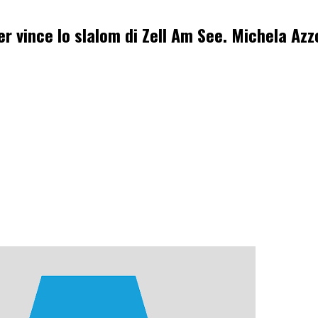
r vince lo slalom di Zell Am See. Michela Azz