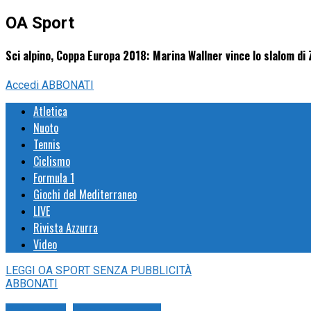
OA Sport
Sci alpino, Coppa Europa 2018: Marina Wallner vince lo slalom di
Accedi
ABBONATI
Atletica
Nuoto
Tennis
Ciclismo
Formula 1
Giochi del Mediterraneo
LIVE
Rivista Azzurra
Video
LEGGI
OA SPORT
SENZA PUBBLICITÀ
ABBONATI