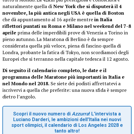
naturalmente quella di
New York che si disputerà il 4
novembre, la più antica negli USA è quella di Boston
che dà appuntamento al 16 aprile mentre
in Italia
riflettori puntati su Roma e Milano nel weekend del 7-8
aprile
prima delle imperdibili prove di Venezia a Torino in
pieno autunno. La Maratona di Berlino è da sempre
considerata quella più veloce, piena di fascino quella di
Londra, probante la fatica di Tokyo, non scordiamoci degli
Europei che si terranno nella capitale tedesca il 12 agosto.
Di seguito il calendario completo, le date e il
programma delle Maratone più importanti in Italia e
nel Mondo nel 2018.
Se siete dei podisti affrettatevi a
iscrivervi a quella che preferite: una nuova sfida è sempre
dietro l’angolo.
Scopri il nuovo numero di
Azzurra
! L'intervista a
Luciano Darderi, le ambizioni dell'Italia nei nuovi
sport olimpici, il calendario di Los Angeles 2028 e
tanto altro!