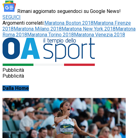
Rimani aggiornato seguendoci su Google News!
SEGUICI
Argomenti correlati:
Maratona Boston 2018
Maratona Firenze
2018
Maratona Milano 2018
Maratona New York 2018
Maratona
Roma 2018
Maratona Torino 2018
Maratona Venezia 2018
Pubblicità
Pubblicità
Dalla Home