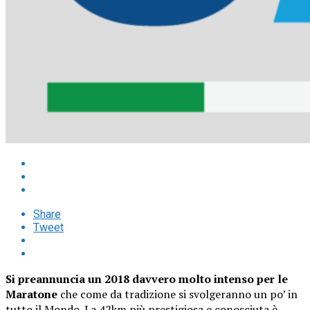
Share
Tweet
Si preannuncia un 2018 davvero molto intenso per le
Maratone
che come da tradizione si svolgeranno un po’ in
tutto il Mondo. La 42km più prestigiosa e conosciuta è