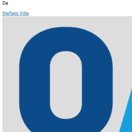
Da
Stefano Villa