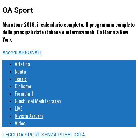
OA Sport
Maratone 2018, il calendario completo. Il programma completo
delle principali date italiane e internazionali. Da Roma a New
York
Accedi
ABBONATI
Atletica
Nuoto
Tennis
Ciclismo
Formula 1
Giochi del Mediterraneo
LIVE
Rivista Azzurra
Video
LEGGI
OA SPORT
SENZA PUBBLICITÀ