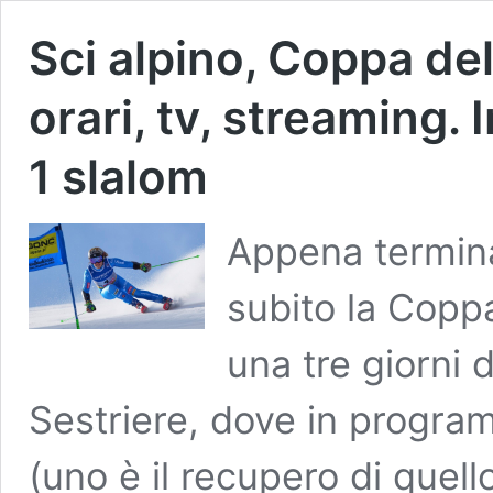
Sci alpino, Coppa de
orari, tv, streaming.
1 slalom
Appena terminat
subito la Copp
una tre giorni da
Sestriere, dove in progra
(uno è il recupero di quel