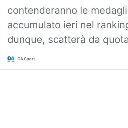
contenderanno le medaglie
accumulato ieri nel rankin
dunque, scatterà da quot
OA Sport