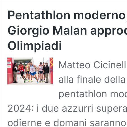
Pentathlon moderno, 
Giorgio Malan approd
Olimpiadi
Matteo Cicinel
alla finale del
pentathlon mode
2024: i due azzurri supera
odierne e domani saranno tr