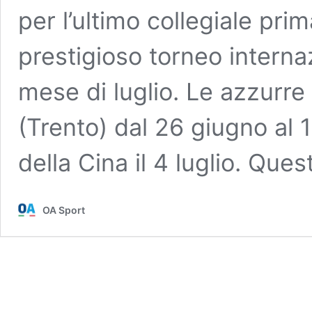
per l’ultimo collegiale prima
prestigioso torneo internaz
mese di luglio. Le azzurr
(Trento) dal 26 giugno al 1°
della Cina il 4 luglio. Que
OA Sport