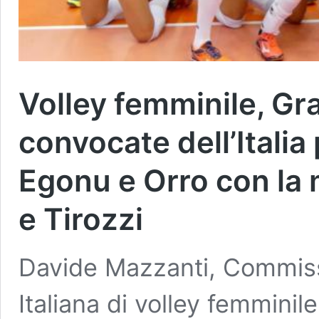
Volley femminile, Gr
convocate dell’Italia 
Egonu e Orro con la m
e Tirozzi
Davide Mazzanti, Commiss
Italiana di volley femminil