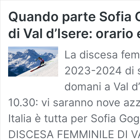
Quando parte Sofia G
di Val d’Isere: orario 
La discesa fem
2023-2024 di s
domani a Val d’I
10.30: vi saranno nove azzu
Italia è tutta per Sofia 
DISCESA FEMMINILE DI VA